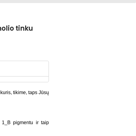
olio tinku
kuris, tikime, taps Jūsų
1_B pigmentu ir taip