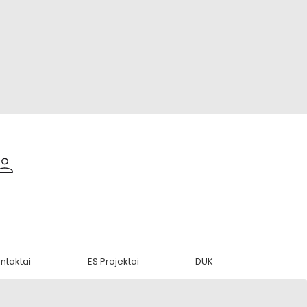
ntaktai
ES Projektai
DUK