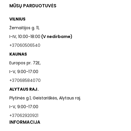
MŪSŲ PARDUOTUVĖS
VILNIUS
Žemaitijos g. 11,
I-IV, 10:00-18:00
(V nedirbame)
+37060506540
KAUNAS
Europos pr. 72E,
I-V, 9:00-17:00
+37068584070
ALYTAUS RAJ.
Plytinės g.1, Geistariškės, Alytaus raj.
I-V, 9:00-17:00
+37062920921
INFORMACIJA