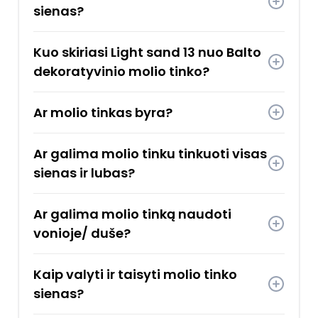
sienas?
Kuo skiriasi Light sand 13 nuo Balto
dekoratyvinio molio tinko?
Ar molio tinkas byra?
Ar galima molio tinku tinkuoti visas
sienas ir lubas?
Ar galima molio tinką naudoti
vonioje/ duše?
Kaip valyti ir taisyti molio tinko
sienas?