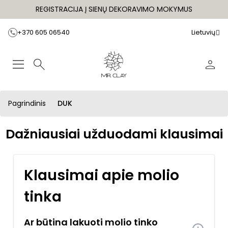
REGISTRACIJA Į SIENŲ DEKORAVIMO MOKYMUS
+370 605 06540
Lietuvių
Pagrindinis
DUK
Dažniausiai užduodami klausimai
Klausimai apie molio
tinka
Ar būtina lakuoti molio tinko