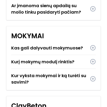
Ar įmanoma sienų apdailą su
molio tinku pasidaryti pačiam?
MOKYMAI
Kas gali dalyvauti mokymuose?
Kurį mokymų modulį rinktis?
Kur vyksta mokymai ir ką turėti su
savimi?
ClayBeton