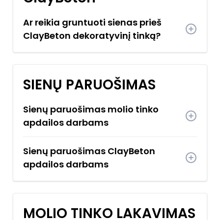
Ar reikia gruntuoti sienas prieš
ClayBeton dekoratyvinį tinką?
SIENŲ PARUOŠIMAS
Sienų paruošimas molio tinko
apdailos darbams
Sienų paruošimas ClayBeton
apdailos darbams
MOLIO TINKO LAKAVIMAS