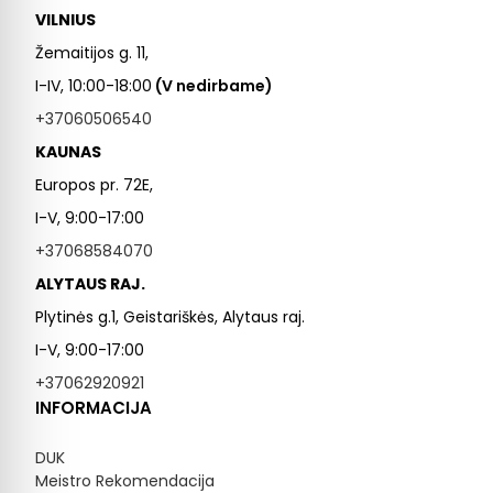
VILNIUS
Žemaitijos g. 11,
I-IV, 10:00-18:00
(V nedirbame)
+37060506540
KAUNAS
Europos pr. 72E,
I-V, 9:00-17:00
+37068584070
ALYTAUS RAJ.
Plytinės g.1, Geistariškės, Alytaus raj.
I-V, 9:00-17:00
+37062920921
INFORMACIJA
DUK
Meistro Rekomendacija