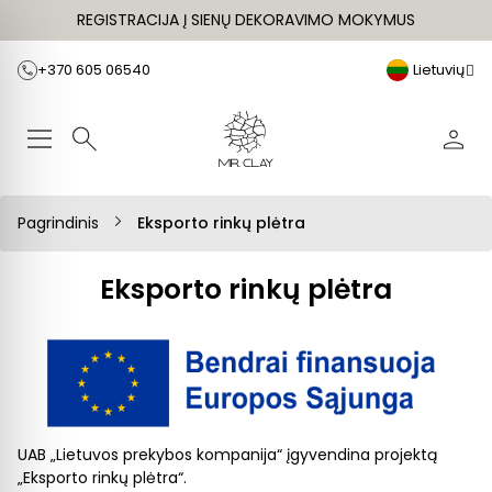
REGISTRACIJA Į SIENŲ DEKORAVIMO MOKYMUS
+370 605 06540
Lietuvių
Pagrindinis
Eksporto rinkų plėtra
Eksporto rinkų plėtra
UAB „Lietuvos prekybos kompanija“ įgyvendina projektą
„Eksporto rinkų plėtra“.