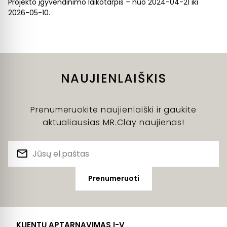
Projekto įgyvendinimo laikotarpis – nuo 2024-04-21 iki
2026-05-10.
NAUJIENLAIŠKIS
Prenumeruokite naujienlaiški ir gaukite
aktualiausias MR.Clay naujienas!
Prenumeruoti
KLIENTŲ APTARNAVIMAS I-V