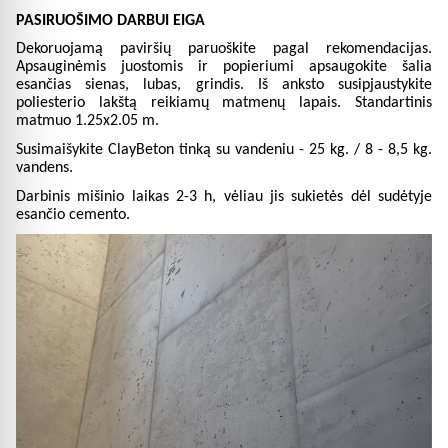
PASIRUOŠIMO DARBUI EIGA
Dekoruojamą paviršių paruoškite pagal rekomendacijas.
Apsauginėmis juostomis ir popieriumi apsaugokite šalia
esančias sienas, lubas, grindis. Iš anksto susipjaustykite
poliesterio lakštą reikiamų matmenų lapais. Standartinis
matmuo 1.25x2.05 m.
Susimaišykite ClayBeton tinką su vandeniu - 25 kg. / 8 - 8,5 kg.
vandens.
Darbinis mišinio laikas 2-3 h, vėliau jis sukietės dėl sudėtyje
esančio cemento.