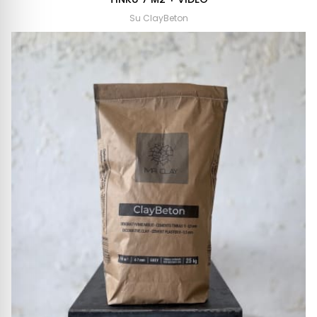
Su ClayBeton