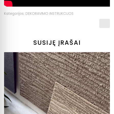
Kategorijos:
DEKORAVIMO INSTRUKCIJOS
SUSIJĘ ĮRAŠAI