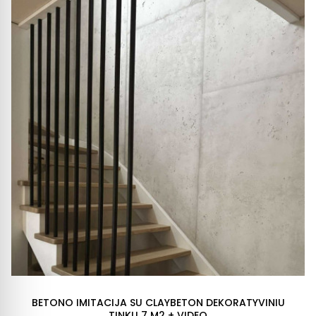
BETONO IMITACIJA SU CLAYBETON DEKORATYVINIU
TINKU 7 M2 + VIDEO