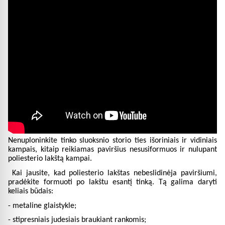
Nenuploninkite tinko sluoksnio storio ties išoriniais ir vidiniais
kampais, kitaip reikiamas paviršius nesusiformuos ir nulupant
poliesterio lakštą kampai.
Kai jausite, kad poliesterio lakštas nebeslidinėja paviršiumi,
pradėkite formuoti po lakštu esantį tinką. Tą galima daryti
keliais būdais:
- metaline glaistykle;
- stipresniais judesiais braukiant rankomis;