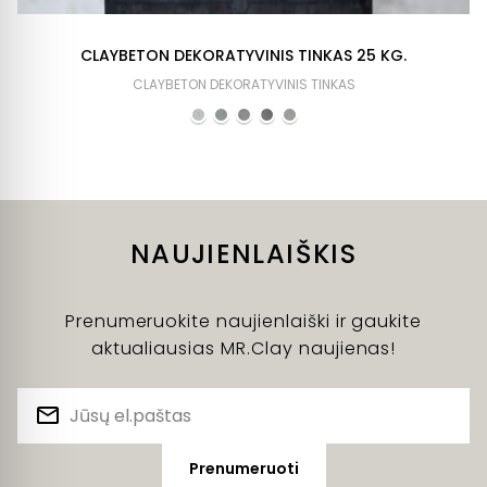
CLAYBETON DEKORATYVINIS TINKAS 25 KG.
CLAYBETON DEKORATYVINIS TINKAS
NAUJIENLAIŠKIS
Prenumeruokite naujienlaiški ir gaukite
aktualiausias MR.Clay naujienas!
Prenumeruoti