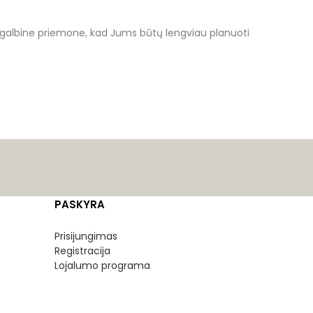
agalbine priemone, kad Jums būtų lengviau planuoti
PASKYRA
Prisijungimas
Registracija
Lojalumo programa