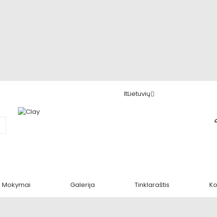
lt
Lietuvių
Mokymai
Galerija
Tinklaraštis
Ko