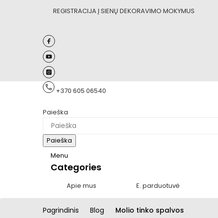
REGISTRACIJA Į SIENŲ DEKORAVIMO MOKYMUS
+370 605 06540
Paieška
Paieška
Menu
Categories
Apie mus
E. parduotuvė
Pagrindinis
Blog
Molio tinko spalvos