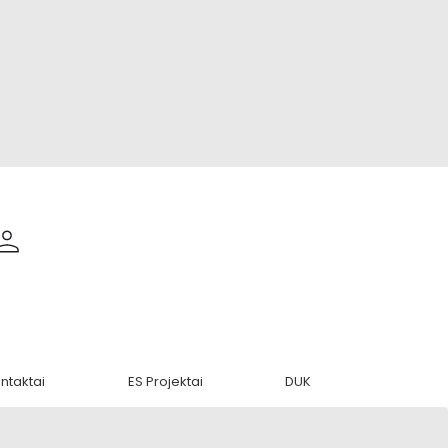
ntaktai
ES Projektai
DUK