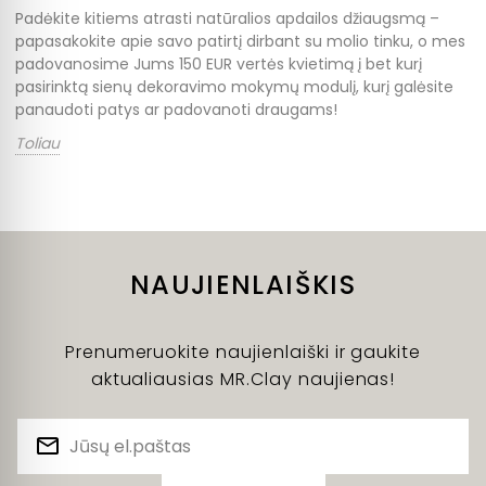
Padėkite kitiems atrasti natūralios apdailos džiaugsmą –
papasakokite apie savo patirtį dirbant su molio tinku, o mes
padovanosime Jums 150 EUR vertės kvietimą į bet kurį
pasirinktą sienų dekoravimo mokymų modulį, kurį galėsite
panaudoti patys ar padovanoti draugams!
Toliau
NAUJIENLAIŠKIS
Prenumeruokite naujienlaiški ir gaukite
aktualiausias MR.Clay naujienas!