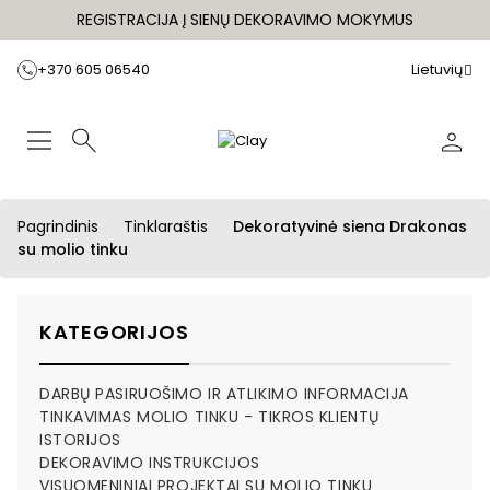
REGISTRACIJA Į SIENŲ DEKORAVIMO MOKYMUS
+370 605 06540
Lietuvių
Pagrindinis
Tinklaraštis
Dekoratyvinė siena Drakonas
su molio tinku
KATEGORIJOS
DARBŲ PASIRUOŠIMO IR ATLIKIMO INFORMACIJA
TINKAVIMAS MOLIO TINKU - TIKROS KLIENTŲ
ISTORIJOS
DEKORAVIMO INSTRUKCIJOS
VISUOMENINIAI PROJEKTAI SU MOLIO TINKU