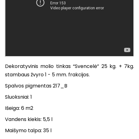
Dekoratyvinis molio tinkas “Svencelė” 25 kg. + 7kg.
stambaus žvyro 1 - 5 mm. frakcijos.
Spalvos pigmentas 217_B
Sluoksniai: 1
Išeiga: 6 m2
Vandens kiekis: 5,5 l
Maišymo talpa: 35 l