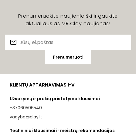
Prenumeruokite naujienlaiški ir gaukite
aktualiausias MR.Clay naujienas!
Prenumeruoti
KLIENTŲ APTARNAVIMAS I-V
Užsakymų ir prekių pristatymo klausimai
+37060506540
vadyba@clay.lt
Techniniai klausimai ir meistrų rekomendacijos