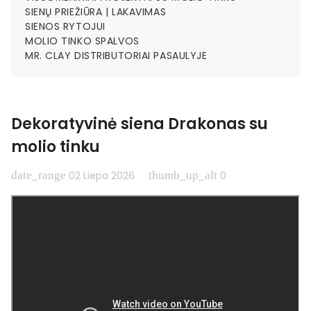
SIENŲ PRIEŽIŪRA | LAKAVIMAS
SIENOS RYTOJUI
MOLIO TINKO SPALVOS
MR. CLAY DISTRIBUTORIAI PASAULYJE
Dekoratyvinė siena Drakonas su
molio tinku
date_range
thumb_up_alt
02 Liepa 2026
0