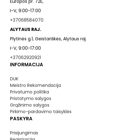
Europos pr. 72E,
I-V, 9:00-17:00
+37068584070
ALYTAUS RAJ.
Plytinės g.1, Geistariškės, Alytaus raj.
I-V, 9:00-17:00
+37062920921
INFORMACIJA
DUK
Meistro Rekomendacija
Privatumo politika
Pristatymo salygos
Grąžinimo salygos
Pirkimo-pardavimo taisyklės
PASKYRA
Prisijungimas
Registracija