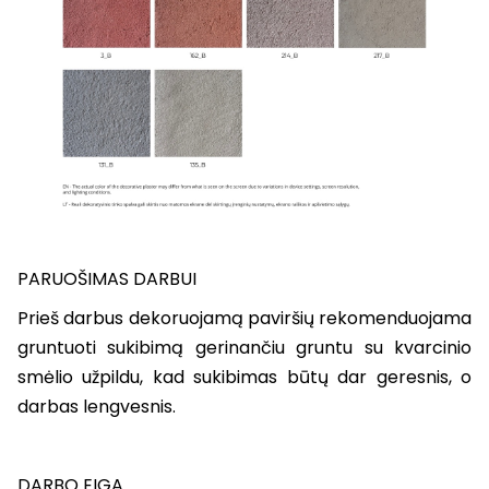
PARUOŠIMAS DARBUI
Prieš darbus dekoruojamą paviršių rekomenduojama
gruntuoti sukibimą gerinančiu gruntu su kvarcinio
smėlio užpildu, kad sukibimas būtų dar geresnis, o
darbas lengvesnis.
DARBO EIGA