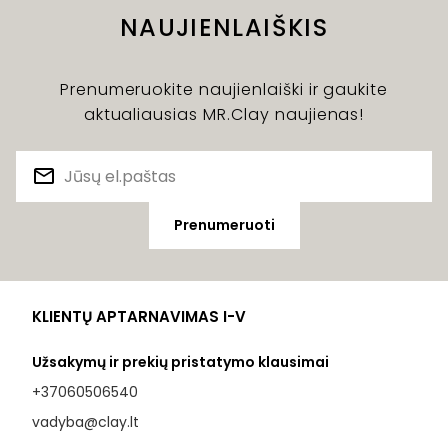
NAUJIENLAIŠKIS
Prenumeruokite naujienlaiški ir gaukite
aktualiausias MR.Clay naujienas!
Prenumeruoti
KLIENTŲ APTARNAVIMAS I-V
Užsakymų ir prekių pristatymo klausimai
+37060506540
vadyba@clay.lt