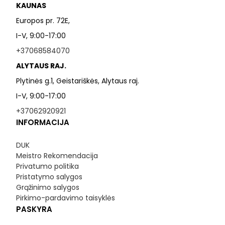
KAUNAS
Europos pr. 72E,
I-V, 9:00-17:00
+37068584070
ALYTAUS RAJ.
Plytinės g.1, Geistariškės, Alytaus raj.
I-V, 9:00-17:00
+37062920921
INFORMACIJA
DUK
Meistro Rekomendacija
Privatumo politika
Pristatymo salygos
Grąžinimo salygos
Pirkimo-pardavimo taisyklės
PASKYRA