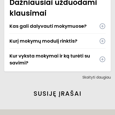
Dažniausiai užduodami
klausimai
Kas gali dalyvauti mokymuose?
Kurį mokymų modulį rinktis?
Kur vyksta mokymai ir ką turėti su
savimi?
Skaityti daugiau
SUSIJĘ ĮRAŠAI