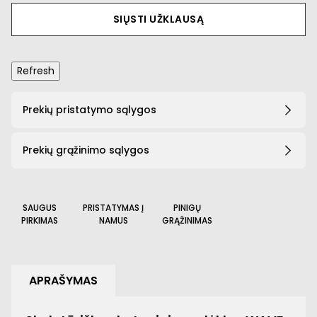
SIŲSTI UŽKLAUSĄ
Prekių pristatymo sąlygos
Prekių grąžinimo sąlygos
SAUGUS
PRISTATYMAS Į
PINIGŲ
PIRKIMAS
NAMUS
GRĄŽINIMAS
APRAŠYMAS