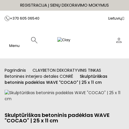
REGISTRACIJA Į SIENŲ DEKORAVIMO MOKYMUS
+370 605 06540
Lietuvių
Menu
Pagrindinis
CLAYBETON DEKORATYVINIS TINKAS
Betoninės interjero detalės CONRÈ
Skulptūriškas
betoninis padėklas WAVE "COCAO" | 25 x 11 cm
Skulptūriškas betoninis padėklas WAVE
"COCAO" | 25 x 11 cm