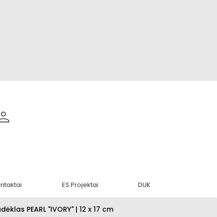
ntaktai
ES Projektai
DUK
dėklas PEARL "IVORY" | 12 x 17 cm