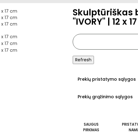
Skulptūriškas 
"IVORY" | 12 x 1
Prekių pristatymo sąlygos
Prekių grąžinimo sąlygos
SAUGUS
PRISTAT
PIRKIMAS
NAM