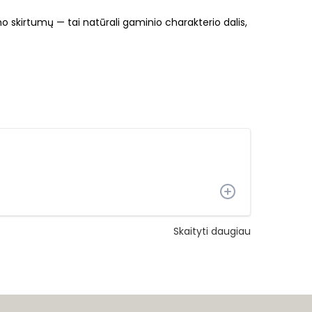
o skirtumų — tai natūrali gaminio charakterio dalis,
Skaityti daugiau