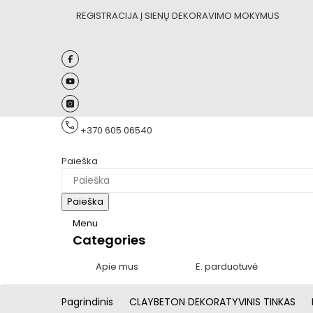
REGISTRACIJA Į SIENŲ DEKORAVIMO MOKYMUS
+370 605 06540
Paieška
Paieška
Menu
Categories
Apie mus
E. parduotuvė
Pagrindinis
CLAYBETON DEKORATYVINIS TINKAS