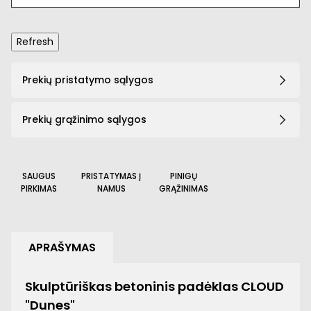
Prekių pristatymo sąlygos
Prekių grąžinimo sąlygos
SAUGUS
PRISTATYMAS Į
PINIGŲ
PIRKIMAS
NAMUS
GRĄŽINIMAS
APRAŠYMAS
Skulptūriškas betoninis padėklas CLOUD
"Dunes"