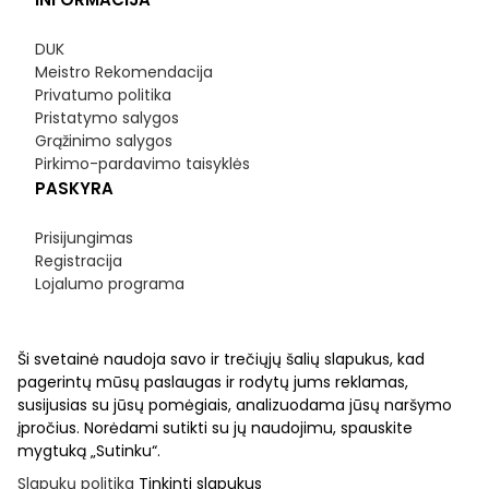
DUK
Meistro Rekomendacija
Privatumo politika
Pristatymo salygos
Grąžinimo salygos
Pirkimo-pardavimo taisyklės
PASKYRA
Prisijungimas
Registracija
Lojalumo programa
Ši svetainė naudoja savo ir trečiųjų šalių slapukus, kad
pagerintų mūsų paslaugas ir rodytų jums reklamas,
susijusias su jūsų pomėgiais, analizuodama jūsų naršymo
įpročius. Norėdami sutikti su jų naudojimu, spauskite
mygtuką „Sutinku“.
Slapukų politika
Tinkinti slapukus