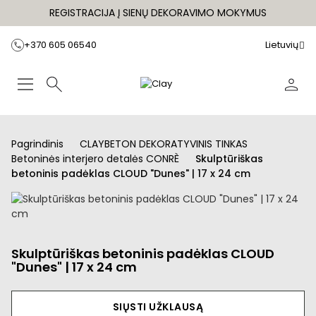
REGISTRACIJA Į SIENŲ DEKORAVIMO MOKYMUS
+370 605 06540
Lietuvių
Pagrindinis
CLAYBETON DEKORATYVINIS TINKAS
Betoninės interjero detalės CONRÈ
Skulptūriškas
betoninis padėklas CLOUD "Dunes" | 17 x 24 cm
Skulptūriškas betoninis padėklas CLOUD
"Dunes" | 17 x 24 cm
SIŲSTI UŽKLAUSĄ