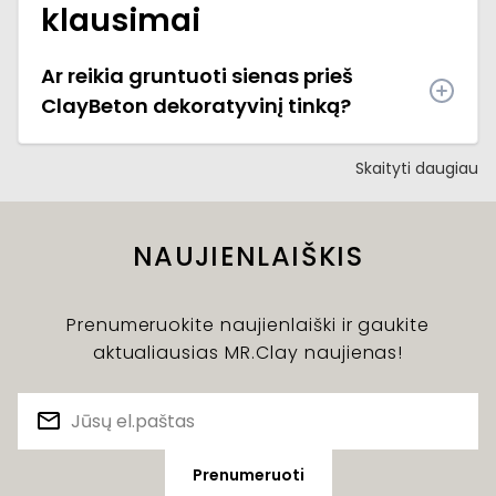
klausimai
Ar reikia gruntuoti sienas prieš
ClayBeton dekoratyvinį tinką?
Skaityti daugiau
NAUJIENLAIŠKIS
Prenumeruokite naujienlaiški ir gaukite
aktualiausias MR.Clay naujienas!
Prenumeruoti