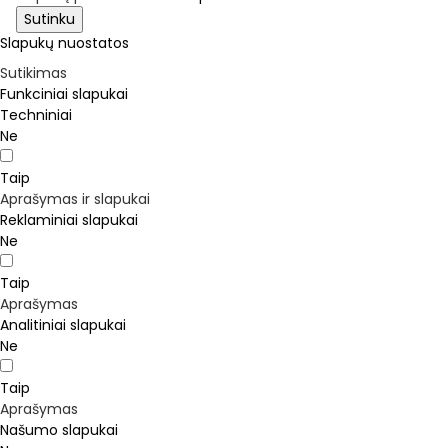
Sutinku
Slapukų nuostatos
Sutikimas
Funkciniai slapukai
Techniniai
Ne
Taip
Aprašymas ir slapukai
Reklaminiai slapukai
Ne
Taip
Aprašymas
Analitiniai slapukai
Ne
Taip
Aprašymas
Našumo slapukai