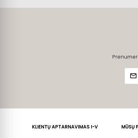
Prenumeru
KLIENTŲ APTARNAVIMAS I-V
MŪSŲ 