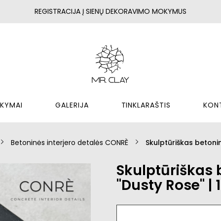
REGISTRACIJA Į SIENŲ DEKORAVIMO MOKYMUS
KYMAI
GALERIJA
TINKLARAŠTIS
KON
Betoninės interjero detalės CONRÈ
Skulptūriškas betonin
Skulptūriškas
"Dusty Rose" | 