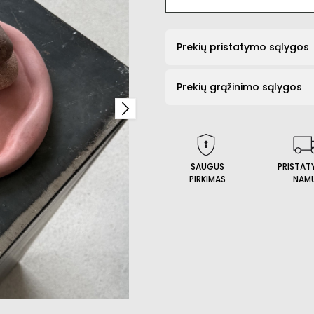
Prekių pristatymo sąlygos
Prekių grąžinimo sąlygos
SAUGUS
PRISTAT
PIRKIMAS
NAM