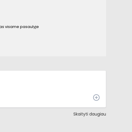
mas visame pasaulyje
Skaityti daugiau