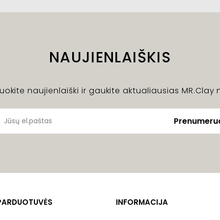
NAUJIENLAIŠKIS
okite naujienlaiški ir gaukite aktualiausias MR.Clay 
Prenumeruo
PARDUOTUVĖS
INFORMACIJA